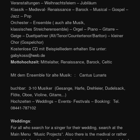
Veranstaltungen – Weihnachtsfeiern – Jubiläum
Klassik – Medieval- Renaissance – Barock – Musical – Gospel –
Jazz – Pop
Orchester – Ensemble ( auch alte Musik,
klassisches Streicherensemble) – Orgel – Piano – Gitarre –
Geige – Duettpartner (Alt/Tenor/Countertenor/Bariton) – kleiner
Chor (Gospelchor)
Kostenlose CD mit Beispielliedern erhalten Sie unter:
gabykoss@web.de
Mottohochzeit:
Mittelalter, Renaissance, Barock, Celtic
Mit dem Ensemble für alte Musik: : Cantus Lunaris
buchbar: 3-10 Musiker (Gesange, Harfe, Drehleier, Dudelsack,
Flöte, Oboe, Violine, Gitarre,..)
Hochzeiten – Weddings – Events- Festivals – Booking: Tel.
08441-787102
Weddings
:
For all who search for a singer for their wedding, search at the
Main Menu “Music Projects”. Also there is the medival or rather